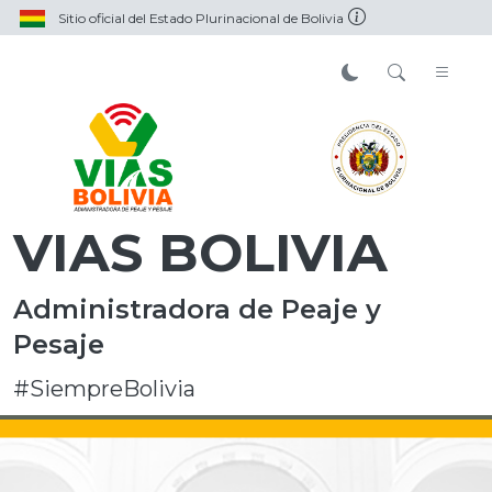
Sitio oficial del Estado Plurinacional de Bolivia
VIAS BOLIVIA
Administradora de Peaje y
Pesaje
#SiempreBolivia