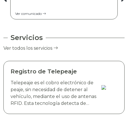
Ver comunicado
Servicios
Ver todos los servicios
Registro de Telepeaje
Telepeaje es el cobro electrónico de
peaje, sin necesidad de detener al
vehículo, mediante el uso de antenas
RFID. Esta tecnología detecta de
manera instantánea el dispositivo
electrónico TAG TELEVIAS, colocado
en el parabrisas del vehículo y realiza