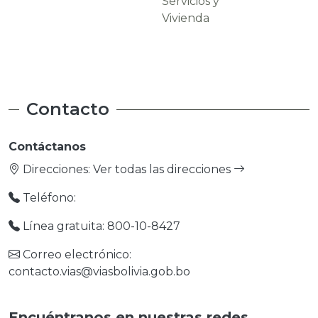
Servicios y
Carreteras
Vivienda
Contacto
Contáctanos
Direcciones:
Ver todas las direcciones
Teléfono:
Línea gratuita: 800-10-8427
Correo electrónico:
contacto.vias@viasbolivia.gob.bo
Encuéntranos en nuestras redes