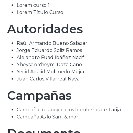
Lorem curso 1
Lorem Título Curso
Autoridades
Raúl Armando Bueno Salazar
Jorge Eduardo Soliz Ramos
Alejandro Fuad Ibáñez Nacif
Yheyson Yheymi Daza Cano
Yecid Adalid Mollinedo Mejía
Juan Carlos Villarreal Nava
Campañas
Campaña de apoyo a los bomberos de Tarija
Campaña Asilo San Ramón