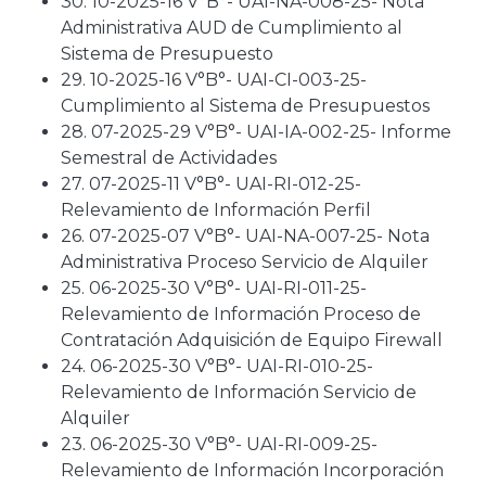
30. 10-2025-16 V°B°- UAI-NA-008-25- Nota
Administrativa AUD de Cumplimiento al
Sistema de Presupuesto
29. 10-2025-16 V°B°- UAI-CI-003-25-
Cumplimiento al Sistema de Presupuestos
28. 07-2025-29 V°B°- UAI-IA-002-25- Informe
Semestral de Actividades
27. 07-2025-11 V°B°- UAI-RI-012-25-
Relevamiento de Información Perfil
26. 07-2025-07 V°B°- UAI-NA-007-25- Nota
Administrativa Proceso Servicio de Alquiler
25. 06-2025-30 V°B°- UAI-RI-011-25-
Relevamiento de Información Proceso de
Contratación Adquisición de Equipo Firewall
24. 06-2025-30 V°B°- UAI-RI-010-25-
Relevamiento de Información Servicio de
Alquiler
23. 06-2025-30 V°B°- UAI-RI-009-25-
Relevamiento de Información Incorporación