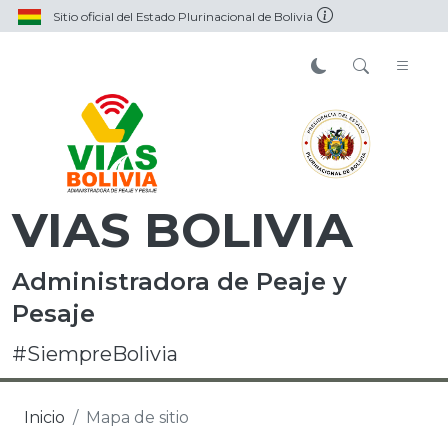
Sitio oficial del Estado Plurinacional de Bolivia
VIAS BOLIVIA
Administradora de Peaje y
Pesaje
#SiempreBolivia
Inicio
Mapa de sitio