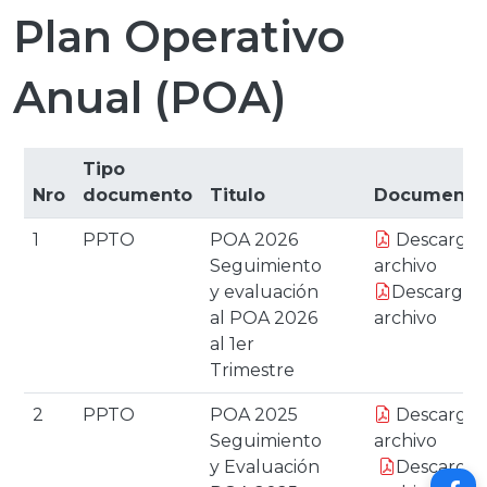
Plan Operativo
Anual (POA)
Tipo
Nro
documento
Titulo
Documento
1
PPTO
POA 2026
Descargar
Seguimiento
archivo
y evaluación
Descargar
al POA 2026
archivo
al 1er
Trimestre
2
PPTO
POA 2025
Descargar
Seguimiento
archivo
y Evaluación
Descargar