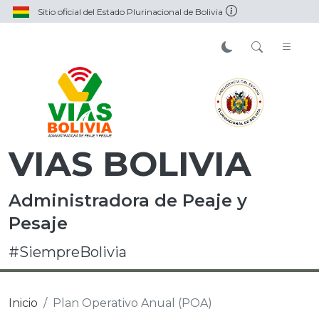
Sitio oficial del Estado Plurinacional de Bolivia
VIAS BOLIVIA
Administradora de Peaje y
Pesaje
#SiempreBolivia
Inicio
Plan Operativo Anual (POA)