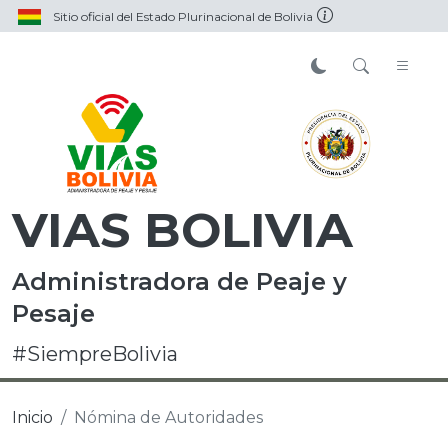
Sitio oficial del Estado Plurinacional de Bolivia
VIAS BOLIVIA
Administradora de Peaje y
Pesaje
#SiempreBolivia
Inicio
Nómina de Autoridades