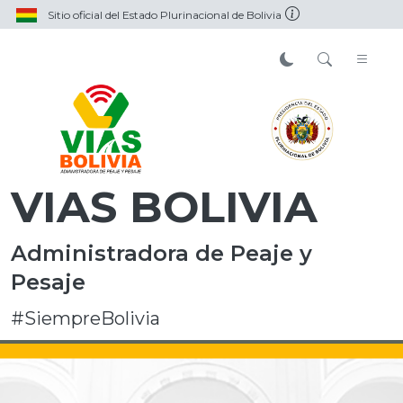
Sitio oficial del Estado Plurinacional de Bolivia
VIAS BOLIVIA
Administradora de Peaje y
Pesaje
#SiempreBolivia