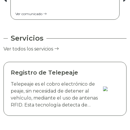
Ver comunicado
Servicios
Ver todos los servicios
Registro de Telepeaje
Telepeaje es el cobro electrónico de
peaje, sin necesidad de detener al
vehículo, mediante el uso de antenas
RFID. Esta tecnología detecta de
manera instantánea el dispositivo
electrónico TAG TELEVIAS, colocado
en el parabrisas del vehículo y realiza