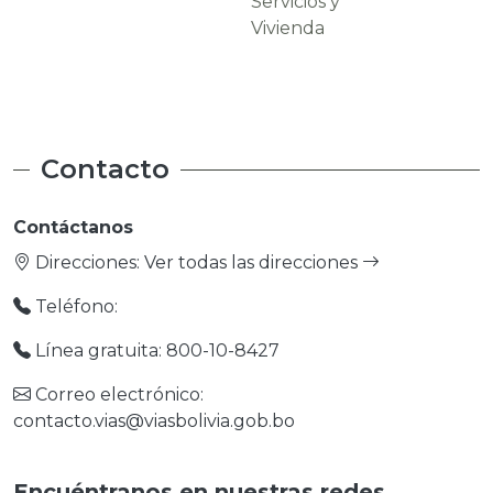
Servicios y
Carreteras
Vivienda
Contacto
Contáctanos
Direcciones:
Ver todas las direcciones
Teléfono:
Línea gratuita: 800-10-8427
Correo electrónico:
contacto.vias@viasbolivia.gob.bo
Encuéntranos en nuestras redes