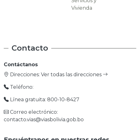
Servicios y
Carreteras
Vivienda
Contacto
Contáctanos
Direcciones:
Ver todas las direcciones
Teléfono:
Línea gratuita: 800-10-8427
Correo electrónico:
contacto.vias@viasbolivia.gob.bo
Encuéntranos en nuestras redes