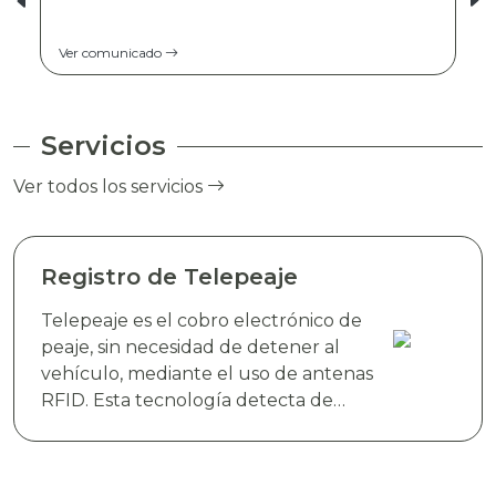
Ver comunicado
Servicios
Ver todos los servicios
Registro de Telepeaje
Telepeaje es el cobro electrónico de
peaje, sin necesidad de detener al
vehículo, mediante el uso de antenas
RFID. Esta tecnología detecta de
manera instantánea el dispositivo
electrónico TAG TELEVIAS, colocado
en el parabrisas del vehículo y realiza