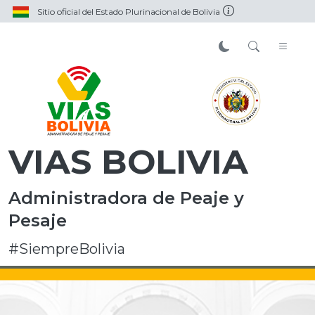
Sitio oficial del Estado Plurinacional de Bolivia
VIAS BOLIVIA
Administradora de Peaje y
Pesaje
#SiempreBolivia