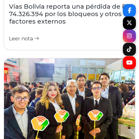
Vías Bolivia reporta una pérdida de Bs
74.326.394 por los bloqueos y otros
factores externos
Leer nota