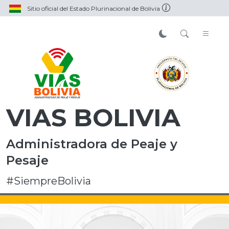
Sitio oficial del Estado Plurinacional de Bolivia
VIAS BOLIVIA
Administradora de Peaje y
Pesaje
#SiempreBolivia