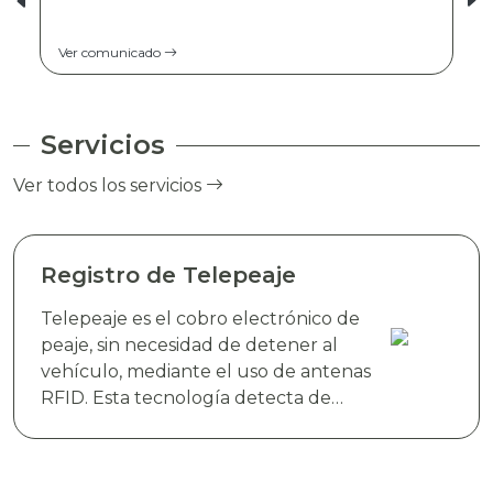
Ver comunicado
Servicios
Ver todos los servicios
Registro de Telepeaje
Telepeaje es el cobro electrónico de
peaje, sin necesidad de detener al
vehículo, mediante el uso de antenas
RFID. Esta tecnología detecta de
manera instantánea el dispositivo
electrónico TAG TELEVIAS, colocado
en el parabrisas del vehículo y realiza