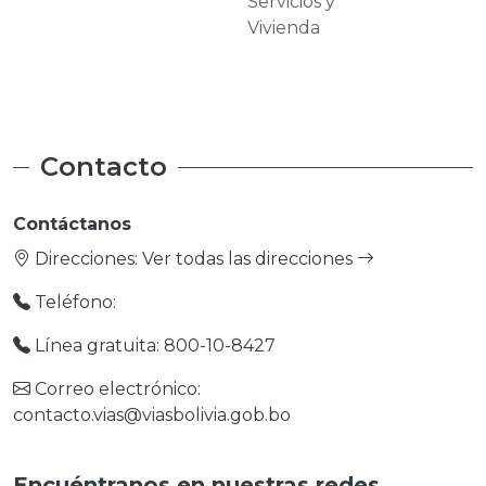
Servicios y
Carreteras
Vivienda
Contacto
Contáctanos
Direcciones:
Ver todas las direcciones
Teléfono:
Línea gratuita: 800-10-8427
Correo electrónico:
contacto.vias@viasbolivia.gob.bo
Encuéntranos en nuestras redes