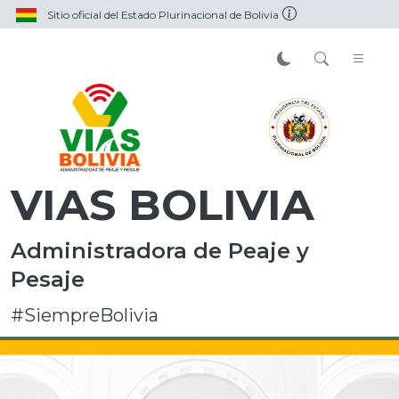
Sitio oficial del Estado Plurinacional de Bolivia
VIAS BOLIVIA
Administradora de Peaje y
Pesaje
#SiempreBolivia