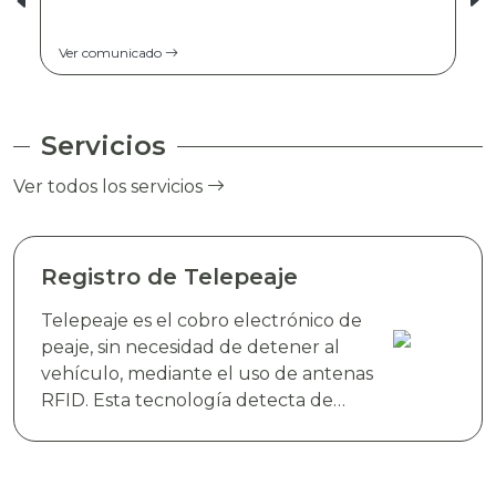
Ver comunicado
Servicios
Ver todos los servicios
Registro de Telepeaje
Telepeaje es el cobro electrónico de
peaje, sin necesidad de detener al
vehículo, mediante el uso de antenas
RFID. Esta tecnología detecta de
manera instantánea el dispositivo
electrónico TAG TELEVIAS, colocado
en el parabrisas del vehículo y realiza