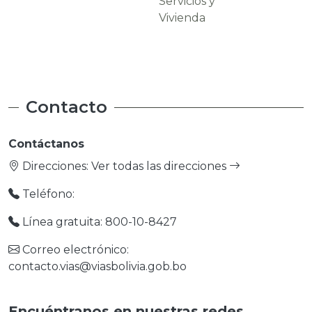
Servicios y
Carreteras
Vivienda
Contacto
Contáctanos
Direcciones:
Ver todas las direcciones
Teléfono:
Línea gratuita: 800-10-8427
Correo electrónico:
contacto.vias@viasbolivia.gob.bo
Encuéntranos en nuestras redes