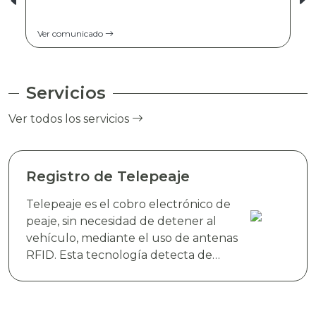
Ver comunicado
Servicios
Ver todos los servicios
Registro de Telepeaje
Telepeaje es el cobro electrónico de
peaje, sin necesidad de detener al
vehículo, mediante el uso de antenas
RFID. Esta tecnología detecta de
manera instantánea el dispositivo
electrónico TAG TELEVIAS, colocado
en el parabrisas del vehículo y realiza