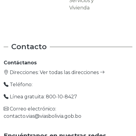
Servicios y
Carreteras
Vivienda
Contacto
Contáctanos
Direcciones:
Ver todas las direcciones
Teléfono:
Línea gratuita: 800-10-8427
Correo electrónico:
contacto.vias@viasbolivia.gob.bo
Encuéntranos en nuestras redes