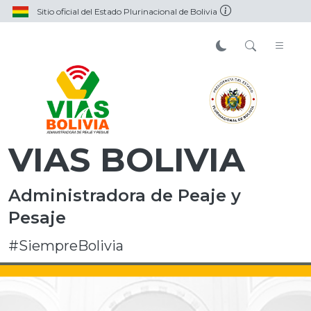
Sitio oficial del Estado Plurinacional de Bolivia
VIAS BOLIVIA
Administradora de Peaje y
Pesaje
#SiempreBolivia