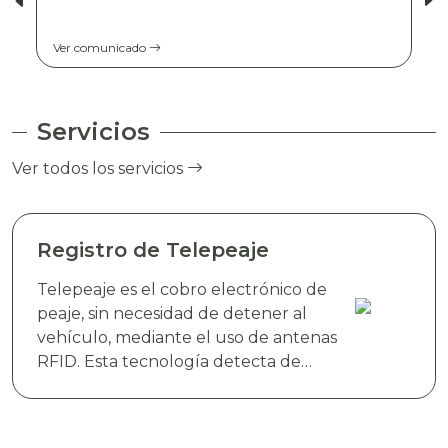
Ver comunicado
Servicios
Ver todos los servicios
Registro de Telepeaje
Telepeaje es el cobro electrónico de
peaje, sin necesidad de detener al
vehículo, mediante el uso de antenas
RFID. Esta tecnología detecta de
manera instantánea el dispositivo
electrónico TAG TELEVIAS, colocado
en el parabrisas del vehículo y realiza