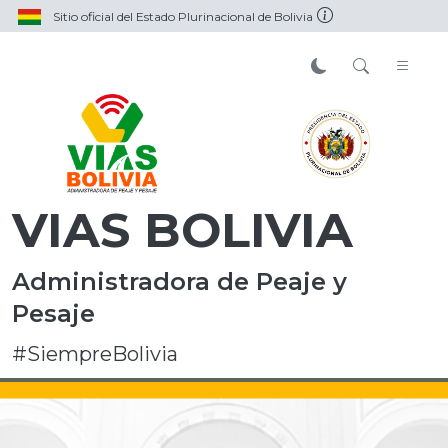
Sitio oficial del Estado Plurinacional de Bolivia
VIAS BOLIVIA
Administradora de Peaje y
Pesaje
#SiempreBolivia