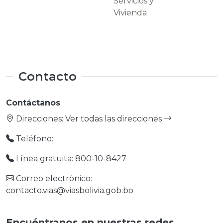
Servicios y
Carreteras
Vivienda
Contacto
Contáctanos
Direcciones:
Ver todas las direcciones
Teléfono:
Línea gratuita: 800-10-8427
Correo electrónico:
contacto.vias@viasbolivia.gob.bo
Encuéntranos en nuestras redes