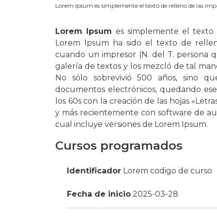
Lorem Ipsum es simplemente el texto de relleno de las impr
Lorem Ipsum
es simplemente el texto d
Lorem Ipsum ha sido el texto de rellen
cuando un impresor (N. del T. persona q
galería de textos y los mezcló de tal ma
No sólo sobrevivió 500 años, sino q
documentos electrónicos, quedando esenc
los 60s con la creación de las hojas «Letr
y más recientemente con software de au
cual incluye versiones de Lorem Ipsum.
Cursos programados
Identificador
Lorem codigo de curso
Fecha de inicio
2025-03-28