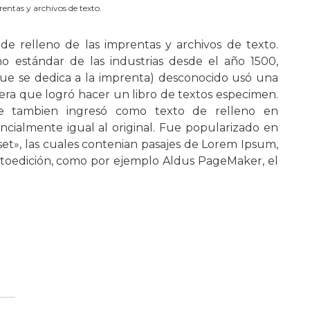
entas y archivos de texto.
e relleno de las imprentas y archivos de texto.
o estándar de las industrias desde el año 1500,
ue se dedica a la imprenta) desconocido usó una
nera que logró hacer un libro de textos especimen.
ue tambien ingresó como texto de relleno en
ialmente igual al original. Fue popularizado en
aset», las cuales contenian pasajes de Lorem Ipsum,
toedición, como por ejemplo Aldus PageMaker, el