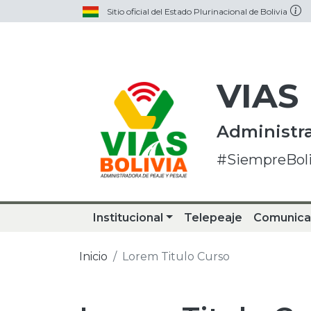
Sitio oficial del Estado Plurinacional de Bolivia
VIAS
Administra
#SiempreBoli
Institucional
Telepeaje
Comunica
Inicio
Lorem Titulo Curso