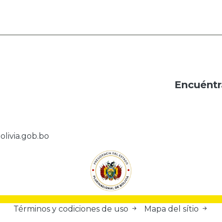
Encuéntr
olivia.gob.bo
Términos y codiciones de uso
Mapa del sítio