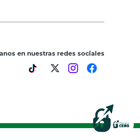
anos en nuestras redes sociales