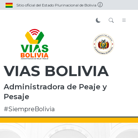
Sitio oficial del Estado Plurinacional de Bolivia
VIAS BOLIVIA
Administradora de Peaje y
Pesaje
#SiempreBolivia