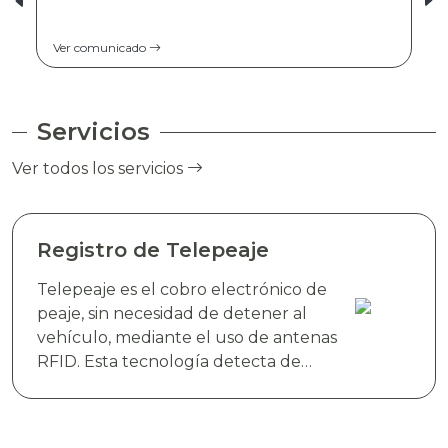
Ver comunicado
Servicios
Ver todos los servicios
Registro de Telepeaje
Telepeaje es el cobro electrónico de
peaje, sin necesidad de detener al
vehículo, mediante el uso de antenas
RFID. Esta tecnología detecta de
manera instantánea el dispositivo
electrónico TAG TELEVIAS, colocado
en el parabrisas del vehículo y realiza