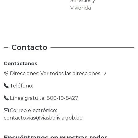
Servicios y
Carreteras
Vivienda
Contacto
Contáctanos
Direcciones:
Ver todas las direcciones
Teléfono:
Línea gratuita: 800-10-8427
Correo electrónico:
contacto.vias@viasbolivia.gob.bo
Encuéntranos en nuestras redes