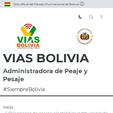
Sitio oficial del Estado Plurinacional de Bolivia
VIAS BOLIVIA
Administradora de Peaje y
Pesaje
#SiempreBolivia
Inicio