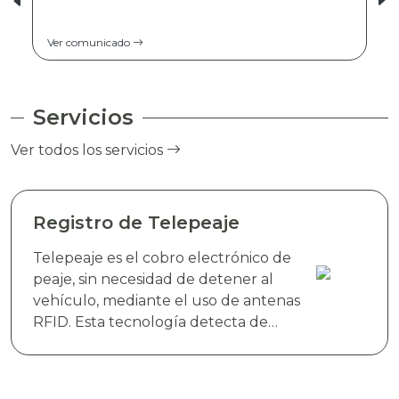
Ver comunicado
Servicios
Ver todos los servicios
Registro de Telepeaje
Telepeaje es el cobro electrónico de
peaje, sin necesidad de detener al
vehículo, mediante el uso de antenas
RFID. Esta tecnología detecta de
manera instantánea el dispositivo
electrónico TAG TELEVIAS, colocado
en el parabrisas del vehículo y realiza