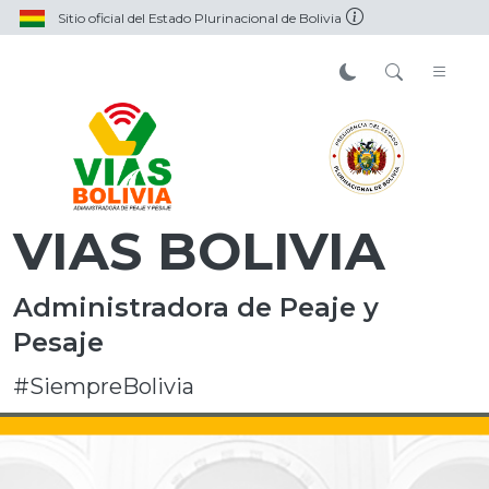
Sitio oficial del Estado Plurinacional de Bolivia
VIAS BOLIVIA
Administradora de Peaje y
Pesaje
#SiempreBolivia