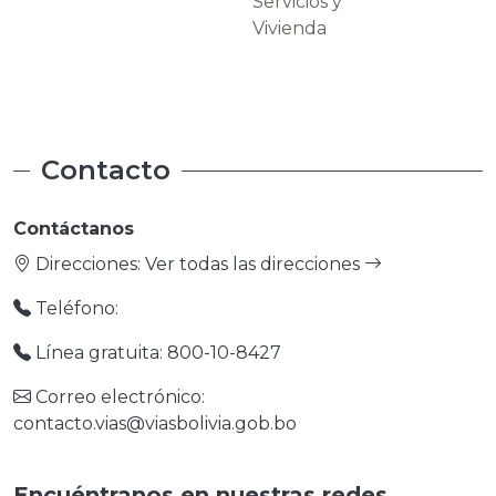
Servicios y
Carreteras
Vivienda
Contacto
Contáctanos
Direcciones:
Ver todas las direcciones
Teléfono:
Línea gratuita: 800-10-8427
Correo electrónico:
contacto.vias@viasbolivia.gob.bo
Encuéntranos en nuestras redes