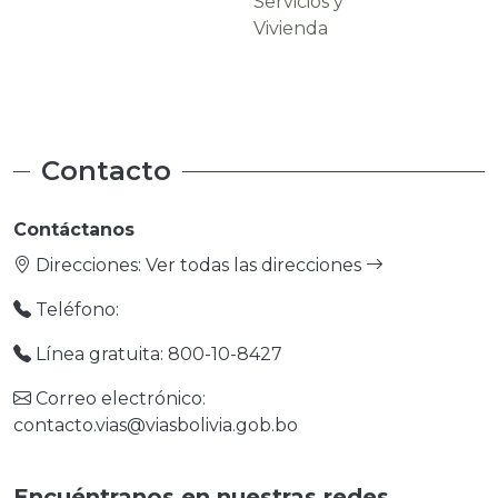
Servicios y
Carreteras
Vivienda
Contacto
Contáctanos
Direcciones:
Ver todas las direcciones
Teléfono:
Línea gratuita: 800-10-8427
Correo electrónico:
contacto.vias@viasbolivia.gob.bo
Encuéntranos en nuestras redes