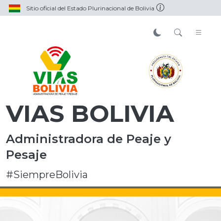
Sitio oficial del Estado Plurinacional de Bolivia
VIAS BOLIVIA
Administradora de Peaje y
Pesaje
#SiempreBolivia