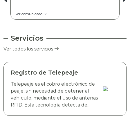
Ver comunicado
Servicios
Ver todos los servicios
Registro de Telepeaje
Telepeaje es el cobro electrónico de
peaje, sin necesidad de detener al
vehículo, mediante el uso de antenas
RFID. Esta tecnología detecta de
manera instantánea el dispositivo
electrónico TAG TELEVIAS, colocado
en el parabrisas del vehículo y realiza