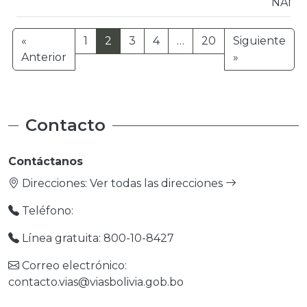
NANC
«
1
2
3
4
…
20
Siguiente
Anterior
»
Contacto
Contáctanos
Direcciones:
Ver todas las direcciones
Teléfono:
Línea gratuita: 800-10-8427
Correo electrónico:
contacto.vias@viasbolivia.gob.bo