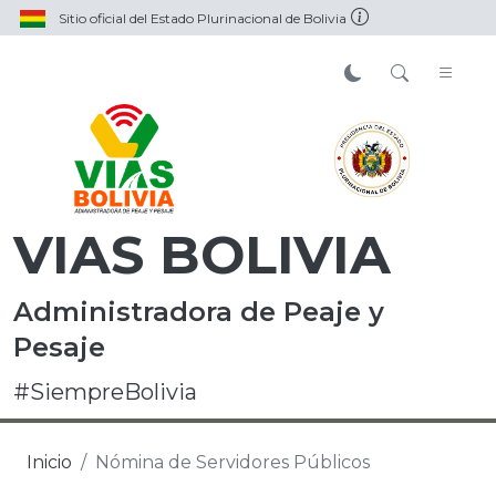
Sitio oficial del Estado Plurinacional de Bolivia
VIAS BOLIVIA
Administradora de Peaje y
Pesaje
#SiempreBolivia
Inicio
Nómina de Servidores Públicos