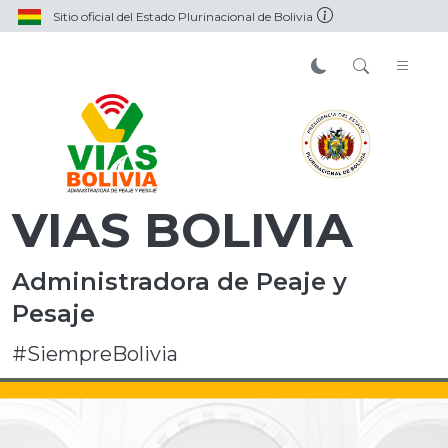
Sitio oficial del Estado Plurinacional de Bolivia
VIAS BOLIVIA
Administradora de Peaje y
Pesaje
#SiempreBolivia