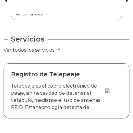
Ver comunicado
Servicios
Ver todos los servicios
Registro de Telepeaje
Telepeaje es el cobro electrónico de
peaje, sin necesidad de detener al
vehículo, mediante el uso de antenas
RFID. Esta tecnología detecta de
manera instantánea el dispositivo
electrónico TAG TELEVIAS, colocado
en el parabrisas del vehículo y realiza