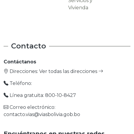
Servicios y
Carreteras
Vivienda
Contacto
Contáctanos
Direcciones:
Ver todas las direcciones
Teléfono:
Línea gratuita: 800-10-8427
Correo electrónico:
contacto.vias@viasbolivia.gob.bo
Encuéntranos en nuestras redes