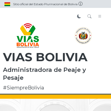
Sitio oficial del Estado Plurinacional de Bolivia
VIAS BOLIVIA
Administradora de Peaje y
Pesaje
#SiempreBolivia