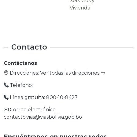
Servicios y
Carreteras
Vivienda
Contacto
Contáctanos
Direcciones:
Ver todas las direcciones
Teléfono:
Línea gratuita: 800-10-8427
Correo electrónico:
contacto.vias@viasbolivia.gob.bo
Encuéntranos en nuestras redes