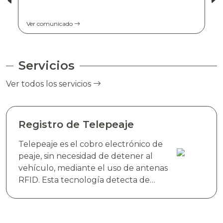
Ver comunicado
Servicios
Ver todos los servicios
Registro de Telepeaje
Telepeaje es el cobro electrónico de
peaje, sin necesidad de detener al
vehículo, mediante el uso de antenas
RFID. Esta tecnología detecta de
manera instantánea el dispositivo
electrónico TAG TELEVIAS, colocado
en el parabrisas del vehículo y realiza