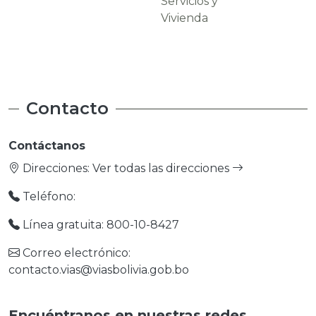
Servicios y
Carreteras
Vivienda
Contacto
Contáctanos
Direcciones:
Ver todas las direcciones
Teléfono:
Línea gratuita: 800-10-8427
Correo electrónico:
contacto.vias@viasbolivia.gob.bo
Encuéntranos en nuestras redes