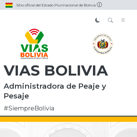
Sitio oficial del Estado Plurinacional de Bolivia
VIAS BOLIVIA
Administradora de Peaje y
Pesaje
#SiempreBolivia