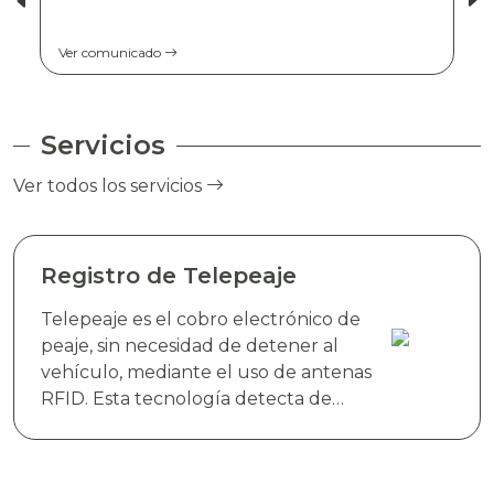
Ver comunicado
Servicios
Ver todos los servicios
Registro de Telepeaje
Telepeaje es el cobro electrónico de
peaje, sin necesidad de detener al
vehículo, mediante el uso de antenas
RFID. Esta tecnología detecta de
manera instantánea el dispositivo
electrónico TAG TELEVIAS, colocado
en el parabrisas del vehículo y realiza