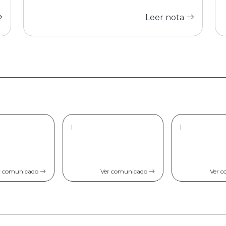
Leer nota
|
|
r comunicado
Ver comunicado
Ver 