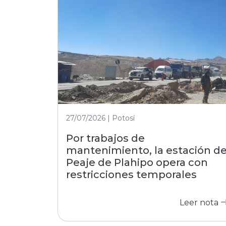
27/07/2026 | Potosí
Por trabajos de
mantenimiento, la estación d
Peaje de Plahipo opera con
restricciones temporales
Leer nota