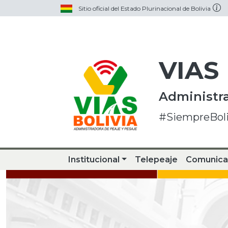
Sitio oficial del Estado Plurinacional de Bolivia
VIAS
Administra
#SiempreBoli
Institucional
Telepeaje
Comunica