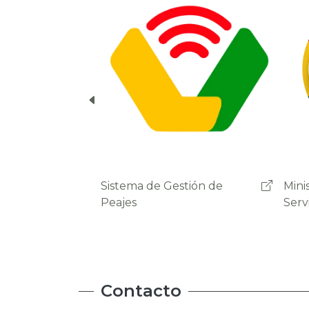
cuenta del usuario.
Ministerio de Obras Públicas
Admi
Servicios y Vivienda
Carr
Contacto