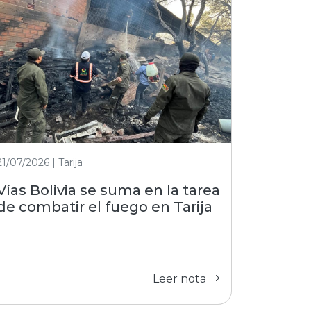
21/07/2026 | Tarija
Vías Bolivia se suma en la tarea
de combatir el fuego en Tarija
Leer nota