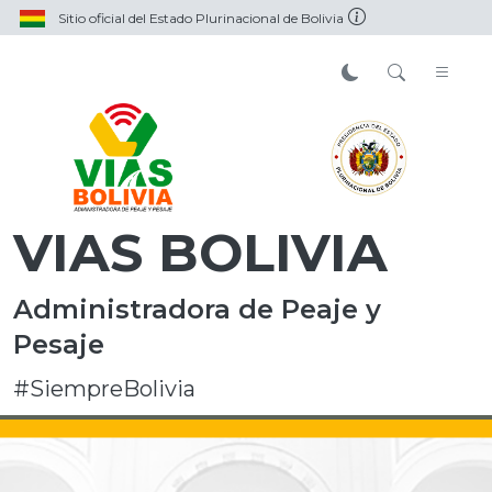
Sitio oficial del Estado Plurinacional de Bolivia
VIAS BOLIVIA
Administradora de Peaje y
Pesaje
#SiempreBolivia