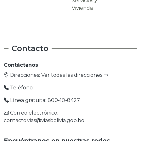
Servicios y
Carreteras
Vivienda
Contacto
Contáctanos
Direcciones:
Ver todas las direcciones
Teléfono:
Línea gratuita: 800-10-8427
Correo electrónico:
contacto.vias@viasbolivia.gob.bo
Encuéntranos en nuestras redes