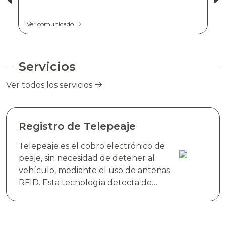
Ver comunicado
Servicios
Ver todos los servicios
Registro de Telepeaje
Telepeaje es el cobro electrónico de
peaje, sin necesidad de detener al
vehículo, mediante el uso de antenas
RFID. Esta tecnología detecta de
manera instantánea el dispositivo
electrónico TAG TELEVIAS, colocado
en el parabrisas del vehículo y realiza