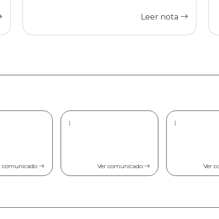
Leer nota
|
|
r comunicado
Ver comunicado
Ver 