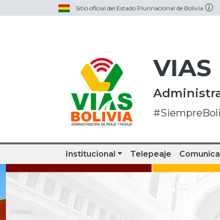
Sitio oficial del Estado Plurinacional de Bolivia
VIAS
Administra
#SiempreBoli
Institucional
Telepeaje
Comunica