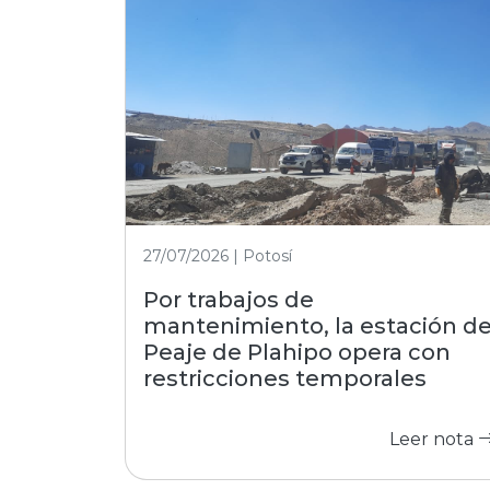
27/07/2026 | Potosí
Por trabajos de
mantenimiento, la estación d
Peaje de Plahipo opera con
restricciones temporales
Leer nota