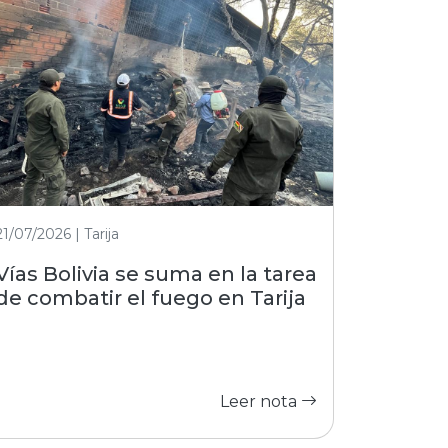
21/07/2026 | Tarija
Vías Bolivia se suma en la tarea
de combatir el fuego en Tarija
Leer nota