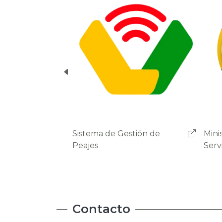
cuenta del usuario.
Ministerio de Obras Públicas
Admi
Servicios y Vivienda
Carr
Contacto