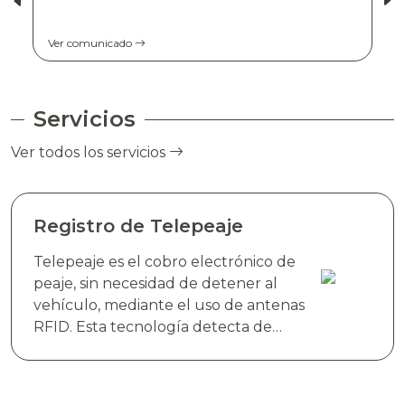
Ver comunicado
Servicios
Ver todos los servicios
Registro de Telepeaje
Telepeaje es el cobro electrónico de
peaje, sin necesidad de detener al
vehículo, mediante el uso de antenas
RFID. Esta tecnología detecta de
manera instantánea el dispositivo
electrónico TAG TELEVIAS, colocado
en el parabrisas del vehículo y realiza