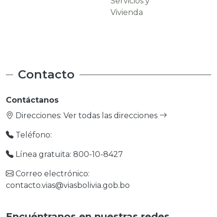
Servicios y
Carreteras
Vivienda
Contacto
Contáctanos
Direcciones:
Ver todas las direcciones
Teléfono:
Línea gratuita: 800-10-8427
Correo electrónico:
contacto.vias@viasbolivia.gob.bo
Encuéntranos en nuestras redes