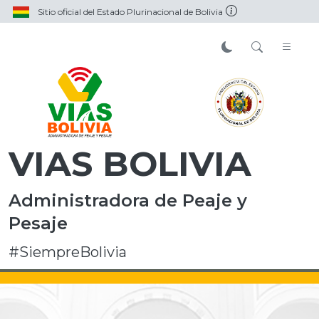
Sitio oficial del Estado Plurinacional de Bolivia
VIAS BOLIVIA
Administradora de Peaje y
Pesaje
#SiempreBolivia