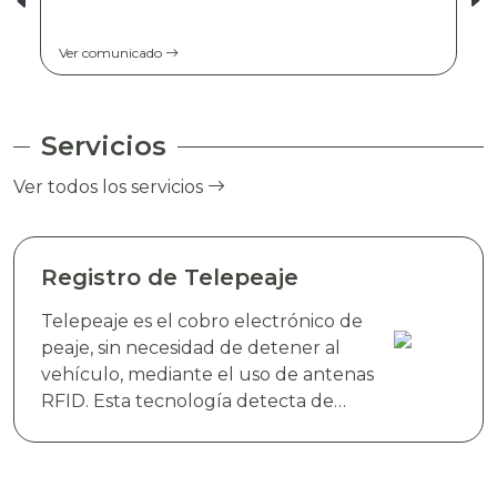
Ver comunicado
Servicios
Ver todos los servicios
Registro de Telepeaje
Telepeaje es el cobro electrónico de
peaje, sin necesidad de detener al
vehículo, mediante el uso de antenas
RFID. Esta tecnología detecta de
manera instantánea el dispositivo
electrónico TAG TELEVIAS, colocado
en el parabrisas del vehículo y realiza