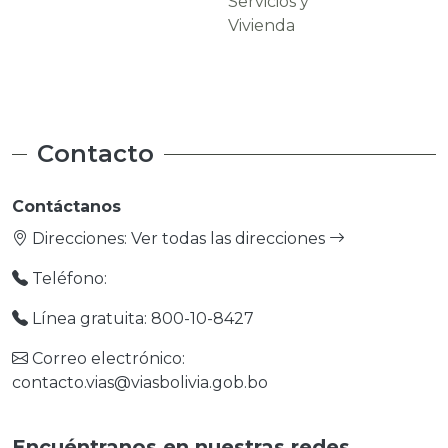
Servicios y
Carreteras
Vivienda
Contacto
Contáctanos
Direcciones:
Ver todas las direcciones
Teléfono:
Línea gratuita: 800-10-8427
Correo electrónico:
contacto.vias@viasbolivia.gob.bo
Encuéntranos en nuestras redes