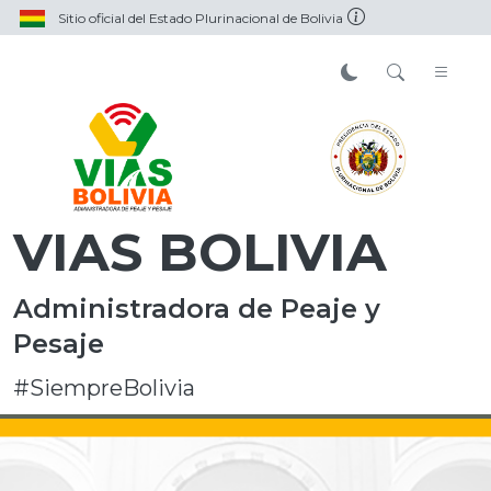
Sitio oficial del Estado Plurinacional de Bolivia
VIAS BOLIVIA
Administradora de Peaje y
Pesaje
#SiempreBolivia