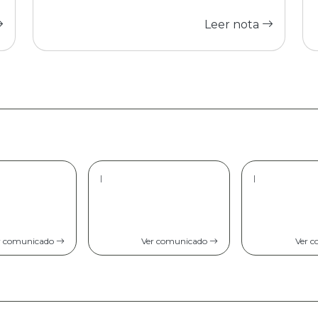
Leer nota
|
|
r comunicado
Ver comunicado
Ver 