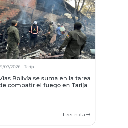
21/07/2026 | Tarija
Vías Bolivia se suma en la tarea
de combatir el fuego en Tarija
Leer nota