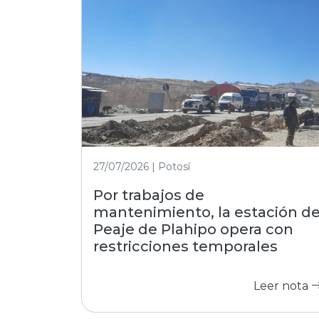
27/07/2026 | Potosí
Por trabajos de
mantenimiento, la estación d
Peaje de Plahipo opera con
restricciones temporales
Leer nota