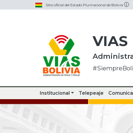
Sitio oficial del Estado Plurinacional de Bolivia
VIAS
Administra
#SiempreBoli
Institucional
Telepeaje
Comunica