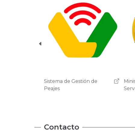
cuenta del usuario.
Ministerio de Obras Públicas
Admi
Servicios y Vivienda
Carr
Contacto