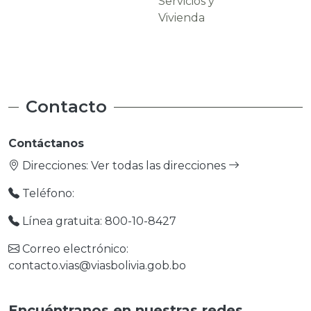
Servicios y
Carreteras
Vivienda
Contacto
Contáctanos
Direcciones:
Ver todas las direcciones
Teléfono:
Línea gratuita: 800-10-8427
Correo electrónico:
contacto.vias@viasbolivia.gob.bo
Encuéntranos en nuestras redes