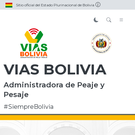
Sitio oficial del Estado Plurinacional de Bolivia
VIAS BOLIVIA
Administradora de Peaje y
Pesaje
#SiempreBolivia