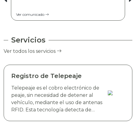
Ver comunicado
Servicios
Ver todos los servicios
Registro de Telepeaje
Telepeaje es el cobro electrónico de
peaje, sin necesidad de detener al
vehículo, mediante el uso de antenas
RFID. Esta tecnología detecta de
manera instantánea el dispositivo
electrónico TAG TELEVIAS, colocado
en el parabrisas del vehículo y realiza