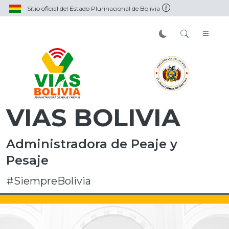
Sitio oficial del Estado Plurinacional de Bolivia
VIAS BOLIVIA
Administradora de Peaje y
Pesaje
#SiempreBolivia