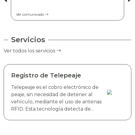
Ver comunicado
Servicios
Ver todos los servicios
Registro de Telepeaje
Telepeaje es el cobro electrónico de
peaje, sin necesidad de detener al
vehículo, mediante el uso de antenas
RFID. Esta tecnología detecta de
manera instantánea el dispositivo
electrónico TAG TELEVIAS, colocado
en el parabrisas del vehículo y realiza