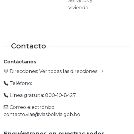
Servicios y
Carreteras
Vivienda
Contacto
Contáctanos
Direcciones:
Ver todas las direcciones
Teléfono:
Línea gratuita: 800-10-8427
Correo electrónico:
contacto.vias@viasbolivia.gob.bo
Encuéntranos en nuestras redes