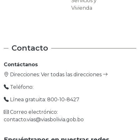
Servicios y
Carreteras
Vivienda
Contacto
Contáctanos
Direcciones:
Ver todas las direcciones
Teléfono:
Línea gratuita: 800-10-8427
Correo electrónico:
contacto.vias@viasbolivia.gob.bo
Encuéntranos en nuestras redes