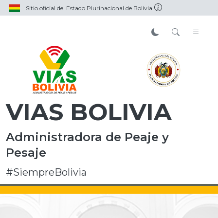
Sitio oficial del Estado Plurinacional de Bolivia
VIAS BOLIVIA
Administradora de Peaje y
Pesaje
#SiempreBolivia