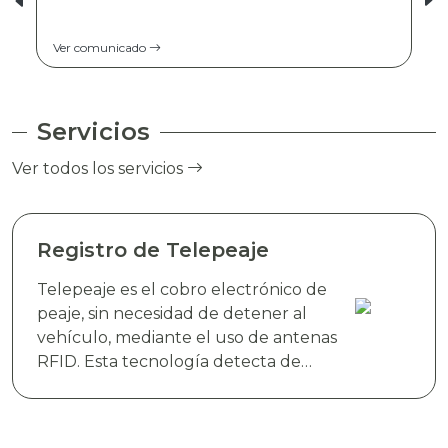
Ver comunicado
Servicios
Ver todos los servicios
Registro de Telepeaje
Telepeaje es el cobro electrónico de
peaje, sin necesidad de detener al
vehículo, mediante el uso de antenas
RFID. Esta tecnología detecta de
manera instantánea el dispositivo
electrónico TAG TELEVIAS, colocado
en el parabrisas del vehículo y realiza