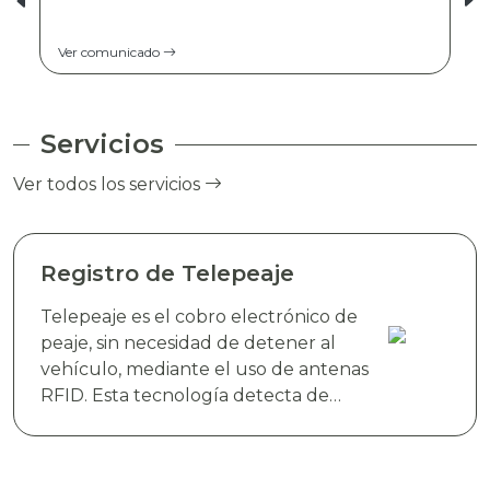
Ver comunicado
Servicios
Ver todos los servicios
Registro de Telepeaje
Telepeaje es el cobro electrónico de
peaje, sin necesidad de detener al
vehículo, mediante el uso de antenas
RFID. Esta tecnología detecta de
manera instantánea el dispositivo
electrónico TAG TELEVIAS, colocado
en el parabrisas del vehículo y realiza