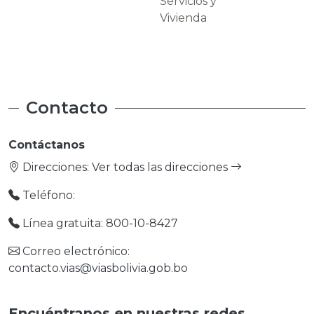
Servicios y
Carreteras
Vivienda
Contacto
Contáctanos
Direcciones:
Ver todas las direcciones
Teléfono:
Línea gratuita: 800-10-8427
Correo electrónico:
contacto.vias@viasbolivia.gob.bo
Encuéntranos en nuestras redes