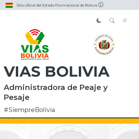
Sitio oficial del Estado Plurinacional de Bolivia
VIAS BOLIVIA
Administradora de Peaje y
Pesaje
#SiempreBolivia