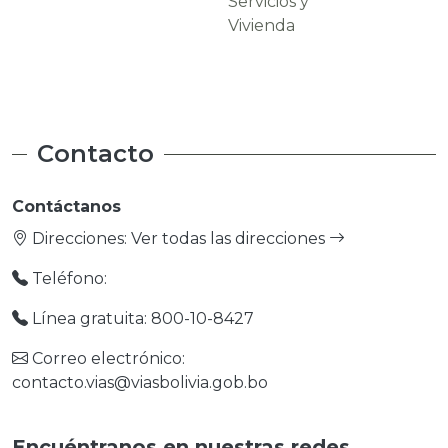
Servicios y
Carreteras
Vivienda
Contacto
Contáctanos
Direcciones:
Ver todas las direcciones
Teléfono:
Línea gratuita: 800-10-8427
Correo electrónico:
contacto.vias@viasbolivia.gob.bo
Encuéntranos en nuestras redes