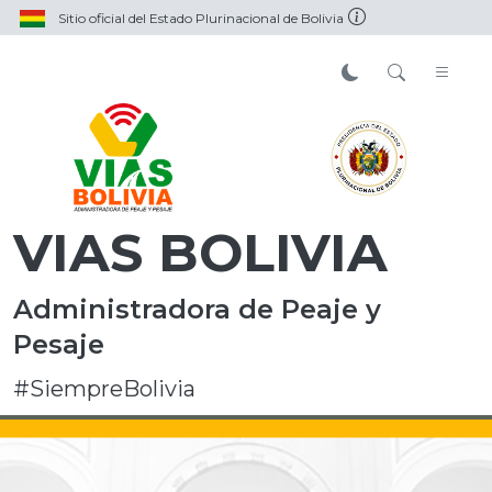
Sitio oficial del Estado Plurinacional de Bolivia
VIAS BOLIVIA
Administradora de Peaje y
Pesaje
#SiempreBolivia