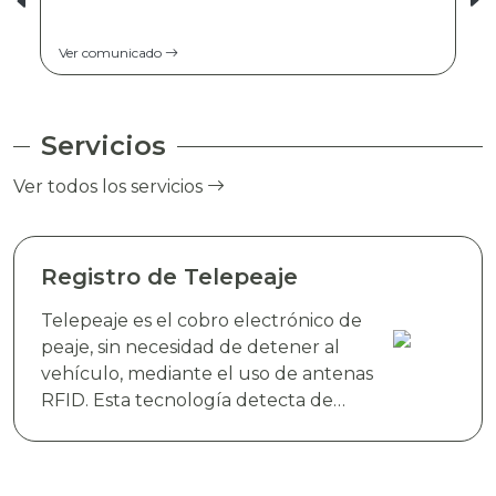
Ver comunicado
Servicios
Ver todos los servicios
Registro de Telepeaje
Telepeaje es el cobro electrónico de
peaje, sin necesidad de detener al
vehículo, mediante el uso de antenas
RFID. Esta tecnología detecta de
manera instantánea el dispositivo
electrónico TAG TELEVIAS, colocado
en el parabrisas del vehículo y realiza