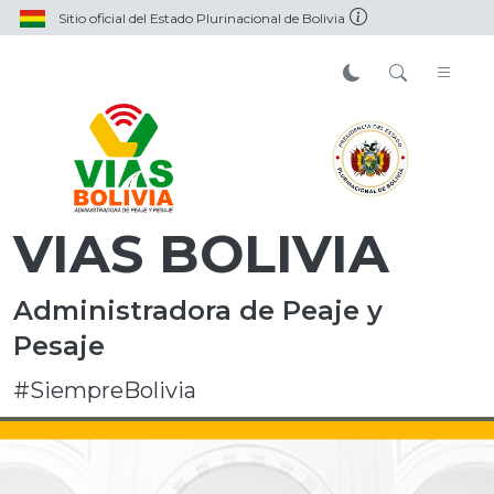
Sitio oficial del Estado Plurinacional de Bolivia
VIAS BOLIVIA
Administradora de Peaje y
Pesaje
#SiempreBolivia