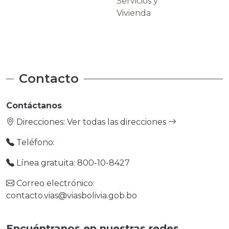
Servicios y
Carreteras
Vivienda
Contacto
Contáctanos
Direcciones:
Ver todas las direcciones
Teléfono:
Línea gratuita: 800-10-8427
Correo electrónico:
contacto.vias@viasbolivia.gob.bo
Encuéntranos en nuestras redes