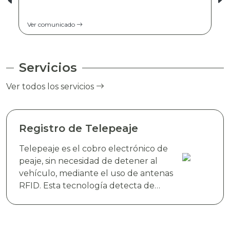
Ver comunicado
Servicios
Ver todos los servicios
Registro de Telepeaje
Telepeaje es el cobro electrónico de
peaje, sin necesidad de detener al
vehículo, mediante el uso de antenas
RFID. Esta tecnología detecta de
manera instantánea el dispositivo
electrónico TAG TELEVIAS, colocado
en el parabrisas del vehículo y realiza