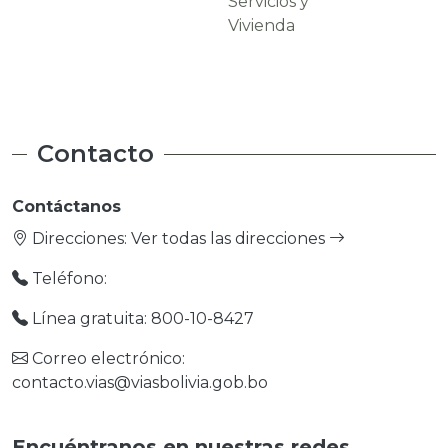
Servicios y
Carreteras
Vivienda
Contacto
Contáctanos
Direcciones:
Ver todas las direcciones
Teléfono:
Línea gratuita: 800-10-8427
Correo electrónico:
contacto.vias@viasbolivia.gob.bo
Encuéntranos en nuestras redes