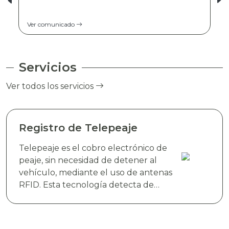
Ver comunicado
Servicios
Ver todos los servicios
Registro de Telepeaje
Telepeaje es el cobro electrónico de
peaje, sin necesidad de detener al
vehículo, mediante el uso de antenas
RFID. Esta tecnología detecta de
manera instantánea el dispositivo
electrónico TAG TELEVIAS, colocado
en el parabrisas del vehículo y realiza