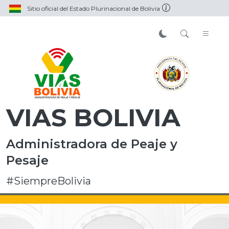
Sitio oficial del Estado Plurinacional de Bolivia
VIAS BOLIVIA
Administradora de Peaje y
Pesaje
#SiempreBolivia