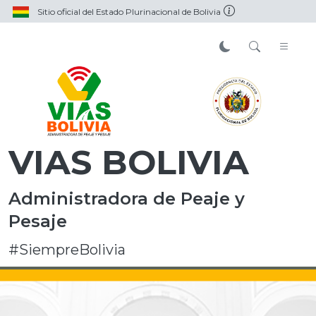
Sitio oficial del Estado Plurinacional de Bolivia
VIAS BOLIVIA
Administradora de Peaje y
Pesaje
#SiempreBolivia