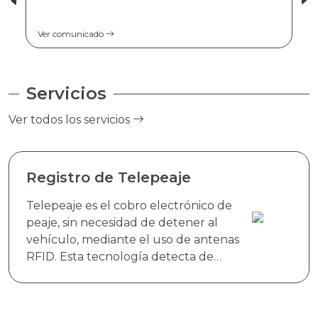
Ver comunicado
Servicios
Ver todos los servicios
Registro de Telepeaje
Telepeaje es el cobro electrónico de
peaje, sin necesidad de detener al
vehículo, mediante el uso de antenas
RFID. Esta tecnología detecta de
manera instantánea el dispositivo
electrónico TAG TELEVIAS, colocado
en el parabrisas del vehículo y realiza