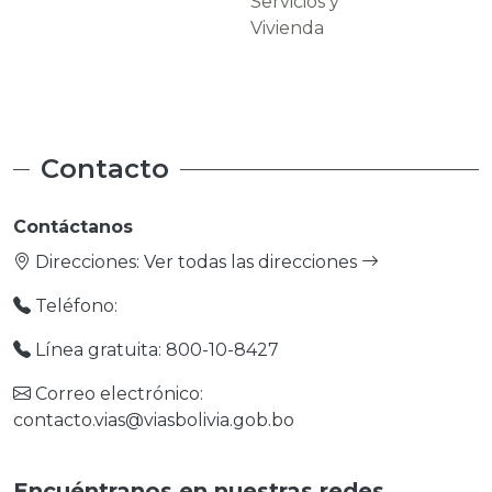
Servicios y
Carreteras
Vivienda
Contacto
Contáctanos
Direcciones:
Ver todas las direcciones
Teléfono:
Línea gratuita: 800-10-8427
Correo electrónico:
contacto.vias@viasbolivia.gob.bo
Encuéntranos en nuestras redes