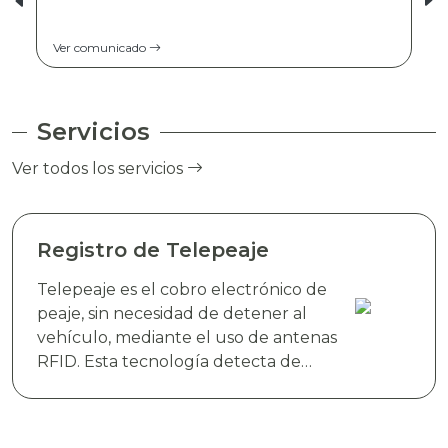
Ver comunicado
Servicios
Ver todos los servicios
Registro de Telepeaje
Telepeaje es el cobro electrónico de
peaje, sin necesidad de detener al
vehículo, mediante el uso de antenas
RFID. Esta tecnología detecta de
manera instantánea el dispositivo
electrónico TAG TELEVIAS, colocado
en el parabrisas del vehículo y realiza