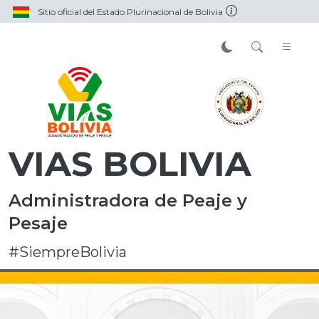
Sitio oficial del Estado Plurinacional de Bolivia
VIAS BOLIVIA
Administradora de Peaje y
Pesaje
#SiempreBolivia