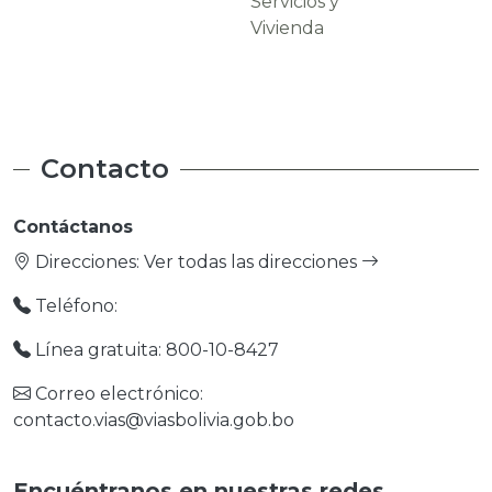
Servicios y
Carreteras
Vivienda
Contacto
Contáctanos
Direcciones:
Ver todas las direcciones
Teléfono:
Línea gratuita: 800-10-8427
Correo electrónico:
contacto.vias@viasbolivia.gob.bo
Encuéntranos en nuestras redes