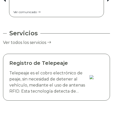
Ver comunicado
Servicios
Ver todos los servicios
Registro de Telepeaje
Telepeaje es el cobro electrónico de
peaje, sin necesidad de detener al
vehículo, mediante el uso de antenas
RFID. Esta tecnología detecta de
manera instantánea el dispositivo
electrónico TAG TELEVIAS, colocado
en el parabrisas del vehículo y realiza