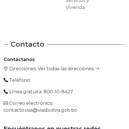
Servicios y
Carreteras
Vivienda
Contacto
Contáctanos
Direcciones:
Ver todas las direcciones
Teléfono:
Línea gratuita: 800-10-8427
Correo electrónico:
contacto.vias@viasbolivia.gob.bo
Encuéntranos en nuestras redes