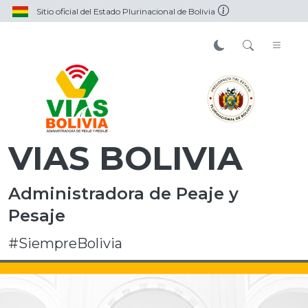
Sitio oficial del Estado Plurinacional de Bolivia
VIAS BOLIVIA
Administradora de Peaje y
Pesaje
#SiempreBolivia