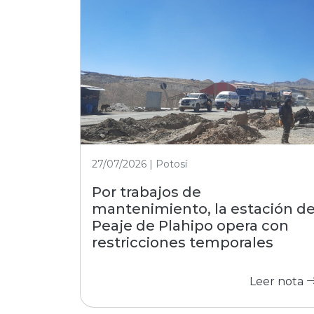
27/07/2026 | Potosí
Por trabajos de
mantenimiento, la estación d
Peaje de Plahipo opera con
restricciones temporales
Leer nota