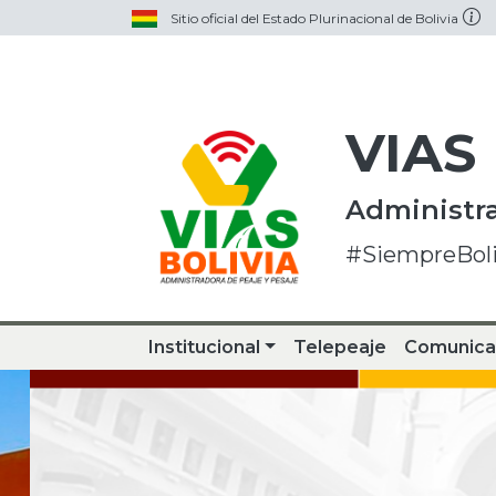
Sitio oficial del Estado Plurinacional de Bolivia
VIAS
Administra
#SiempreBoli
Institucional
Telepeaje
Comunica