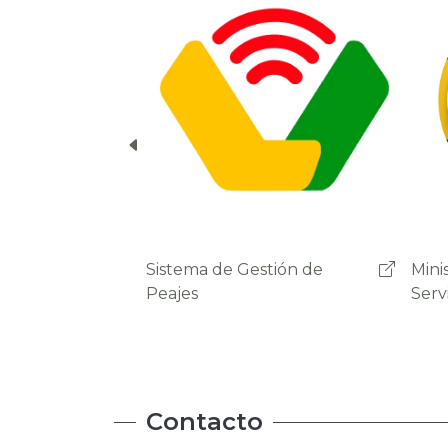
cuenta del usuario.
Ministerio de Obras Públicas
Admi
Servicios y Vivienda
Carr
Contacto