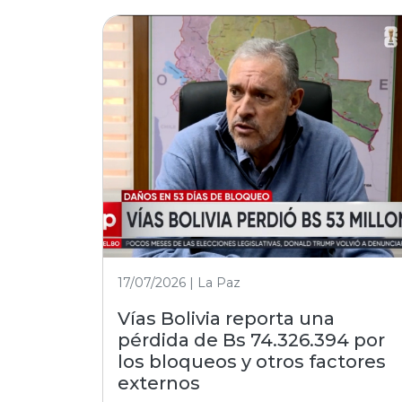
17/07/2026 | La Paz
Vías Bolivia reporta una
pérdida de Bs 74.326.394 por
los bloqueos y otros factores
externos