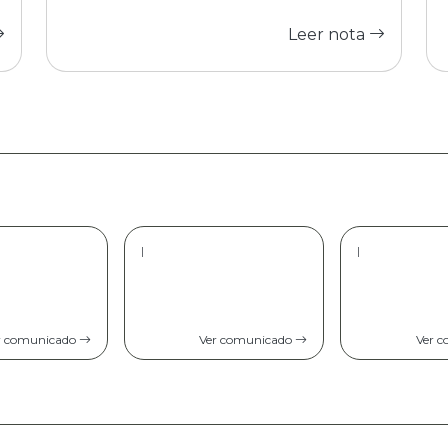
Leer nota
|
|
r comunicado
Ver comunicado
Ver 