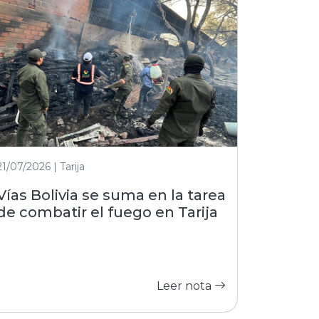
21/07/2026 | Tarija
Vías Bolivia se suma en la tarea
de combatir el fuego en Tarija
Leer nota