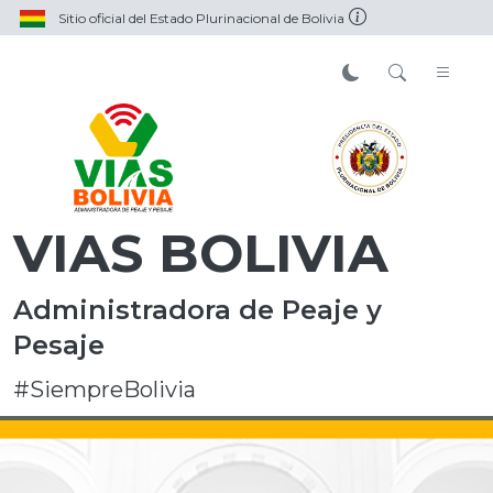
Sitio oficial del Estado Plurinacional de Bolivia
VIAS BOLIVIA
Administradora de Peaje y
Pesaje
#SiempreBolivia