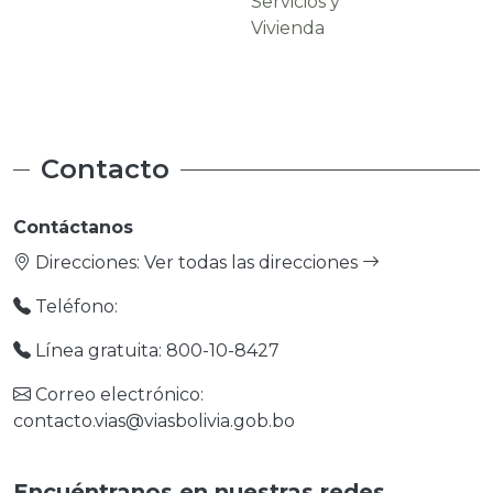
Servicios y
Carreteras
Vivienda
Contacto
Contáctanos
Direcciones:
Ver todas las direcciones
Teléfono:
Línea gratuita: 800-10-8427
Correo electrónico:
contacto.vias@viasbolivia.gob.bo
Encuéntranos en nuestras redes