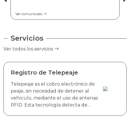
Ver comunicado
Servicios
Ver todos los servicios
Registro de Telepeaje
Telepeaje es el cobro electrónico de
peaje, sin necesidad de detener al
vehículo, mediante el uso de antenas
RFID. Esta tecnología detecta de
manera instantánea el dispositivo
electrónico TAG TELEVIAS, colocado
en el parabrisas del vehículo y realiza