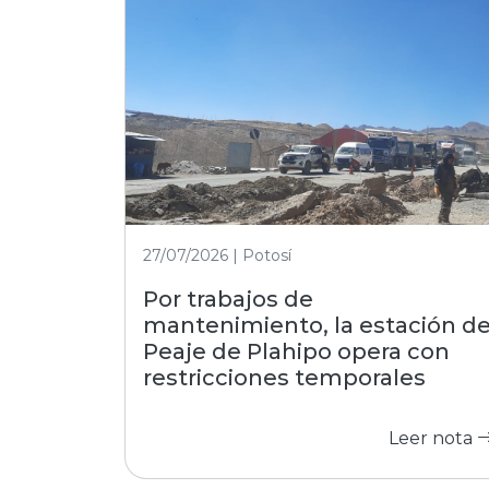
27/07/2026 | Potosí
Por trabajos de
mantenimiento, la estación d
Peaje de Plahipo opera con
restricciones temporales
Leer nota