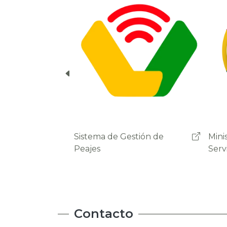
cuenta del usuario.
Ministerio de Obras Públicas
Admi
Servicios y Vivienda
Carr
Contacto