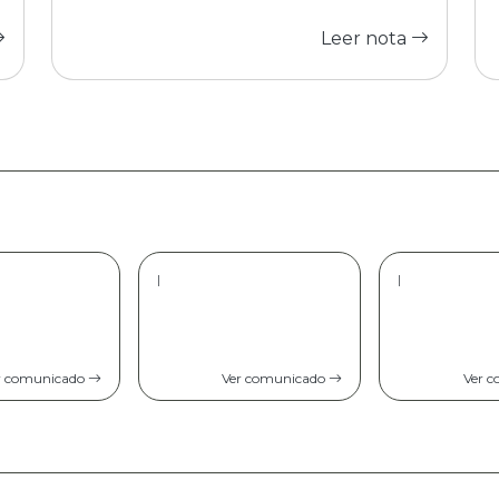
Leer nota
|
|
r comunicado
Ver comunicado
Ver 