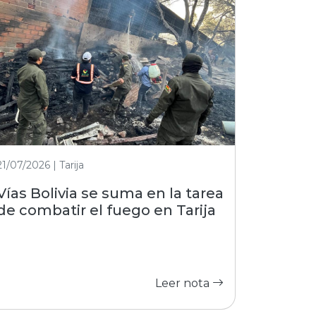
21/07/2026 | Tarija
Vías Bolivia se suma en la tarea
de combatir el fuego en Tarija
Leer nota