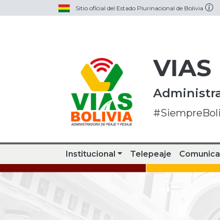
Sitio oficial del Estado Plurinacional de Bolivia
VIAS
Administra
#SiempreBoli
Institucional
Telepeaje
Comunica