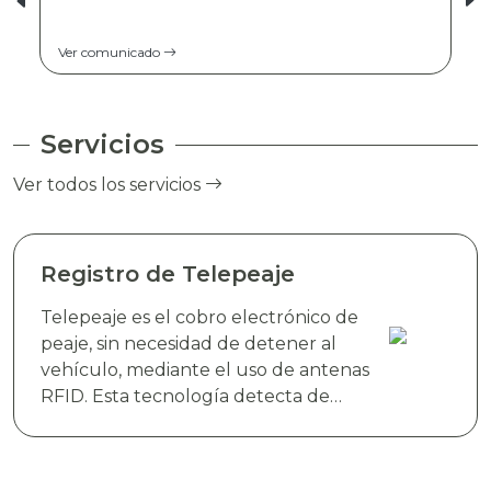
Ver comunicado
Servicios
Ver todos los servicios
Registro de Telepeaje
Telepeaje es el cobro electrónico de
peaje, sin necesidad de detener al
vehículo, mediante el uso de antenas
RFID. Esta tecnología detecta de
manera instantánea el dispositivo
electrónico TAG TELEVIAS, colocado
en el parabrisas del vehículo y realiza