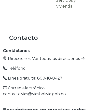
Servicios y
Carreteras
Vivienda
Contacto
Contáctanos
Direcciones:
Ver todas las direcciones
Teléfono:
Línea gratuita: 800-10-8427
Correo electrónico:
contacto.vias@viasbolivia.gob.bo
Encuéntranos en nuestras redes