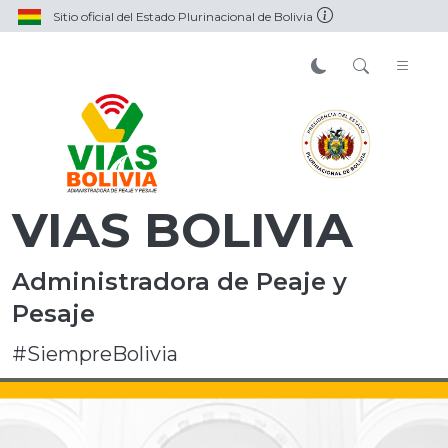
Sitio oficial del Estado Plurinacional de Bolivia
VIAS BOLIVIA
Administradora de Peaje y
Pesaje
#SiempreBolivia