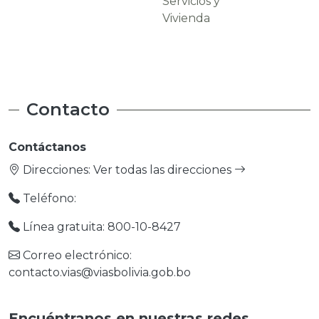
Servicios y
Carreteras
Vivienda
Contacto
Contáctanos
Direcciones:
Ver todas las direcciones
Teléfono:
Línea gratuita: 800-10-8427
Correo electrónico:
contacto.vias@viasbolivia.gob.bo
Encuéntranos en nuestras redes