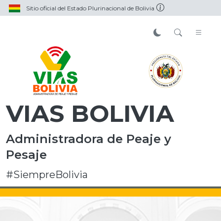
Sitio oficial del Estado Plurinacional de Bolivia
VIAS BOLIVIA
Administradora de Peaje y
Pesaje
#SiempreBolivia