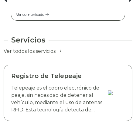
Ver comunicado
Servicios
Ver todos los servicios
Registro de Telepeaje
Telepeaje es el cobro electrónico de
peaje, sin necesidad de detener al
vehículo, mediante el uso de antenas
RFID. Esta tecnología detecta de
manera instantánea el dispositivo
electrónico TAG TELEVIAS, colocado
en el parabrisas del vehículo y realiza