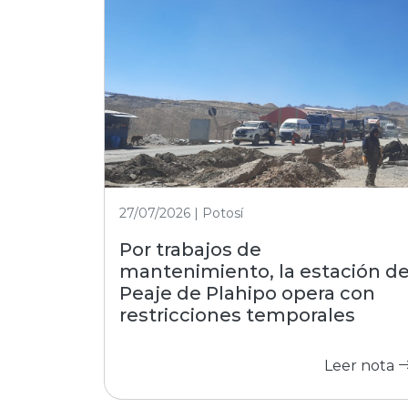
27/07/2026 | Potosí
Por trabajos de
mantenimiento, la estación d
Peaje de Plahipo opera con
restricciones temporales
Leer nota