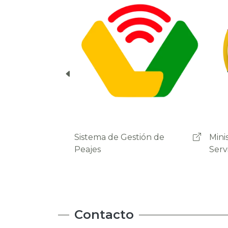
cuenta del usuario.
Ministerio de Obras Públicas
Admi
Servicios y Vivienda
Carr
Contacto