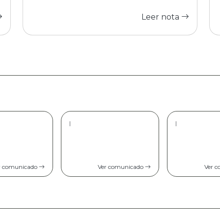
Leer nota
|
|
r comunicado
Ver comunicado
Ver 