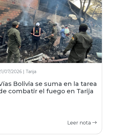
21/07/2026 | Tarija
Vías Bolivia se suma en la tarea
de combatir el fuego en Tarija
Leer nota