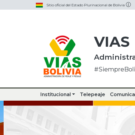
Sitio oficial del Estado Plurinacional de Bolivia
VIAS
Administra
#SiempreBoli
Institucional
Telepeaje
Comunica