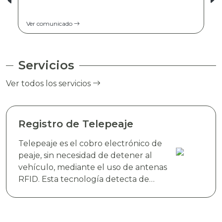
Ver comunicado
Servicios
Ver todos los servicios
Registro de Telepeaje
Telepeaje es el cobro electrónico de
peaje, sin necesidad de detener al
vehículo, mediante el uso de antenas
RFID. Esta tecnología detecta de
manera instantánea el dispositivo
electrónico TAG TELEVIAS, colocado
en el parabrisas del vehículo y realiza