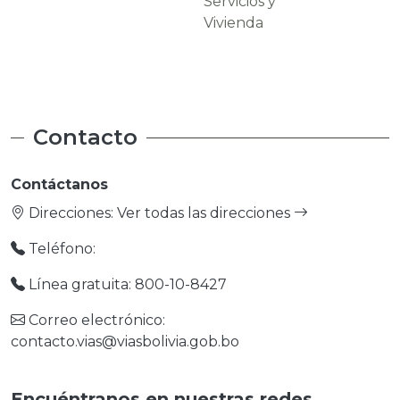
Servicios y
Carreteras
Vivienda
Contacto
Contáctanos
Direcciones:
Ver todas las direcciones
Teléfono:
Línea gratuita: 800-10-8427
Correo electrónico:
contacto.vias@viasbolivia.gob.bo
Encuéntranos en nuestras redes