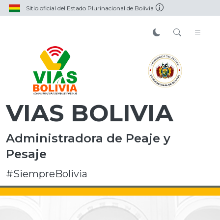
Sitio oficial del Estado Plurinacional de Bolivia
VIAS BOLIVIA
Administradora de Peaje y
Pesaje
#SiempreBolivia