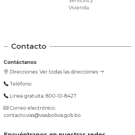
Servicios y
Carreteras
Vivienda
Contacto
Contáctanos
Direcciones:
Ver todas las direcciones
Teléfono:
Línea gratuita: 800-10-8427
Correo electrónico:
contacto.vias@viasbolivia.gob.bo
Encuéntranos en nuestras redes