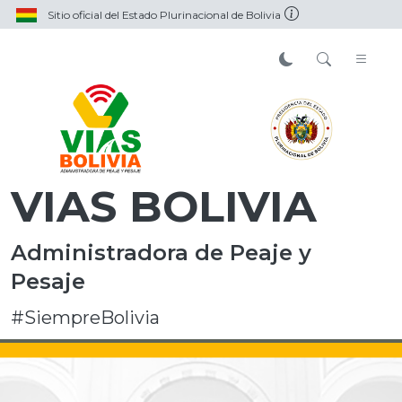
Sitio oficial del Estado Plurinacional de Bolivia
VIAS BOLIVIA
Administradora de Peaje y
Pesaje
#SiempreBolivia