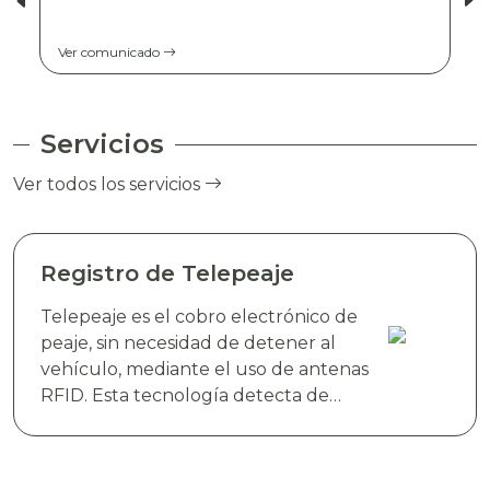
Ver comunicado
Servicios
Ver todos los servicios
Registro de Telepeaje
Telepeaje es el cobro electrónico de
peaje, sin necesidad de detener al
vehículo, mediante el uso de antenas
RFID. Esta tecnología detecta de
manera instantánea el dispositivo
electrónico TAG TELEVIAS, colocado
en el parabrisas del vehículo y realiza